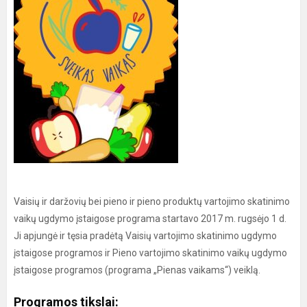
Vaisių ir daržovių bei pieno ir pieno produktų vartojimo skatinimo
vaikų ugdymo įstaigose programa startavo 2017 m. rugsėjo 1 d.
Ji apjungė ir tęsia pradėtą Vaisių vartojimo skatinimo ugdymo
įstaigose programos ir Pieno vartojimo skatinimo vaikų ugdymo
įstaigose programos (programa „Pienas vaikams“) veiklą.
Programos tikslai: