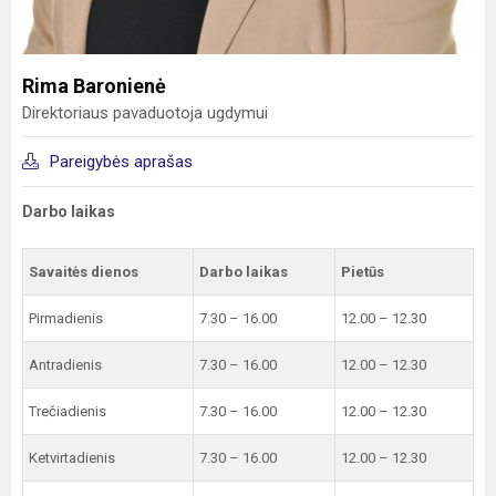
Rima Baronienė
Direktoriaus pavaduotoja ugdymui
Pareigybės aprašas
Darbo laikas
Savaitės dienos
Darbo laikas
Pietūs
Pirmadienis
7.30 – 16.00
12.00 – 12.30
Antradienis
7.30 – 16.00
12.00 – 12.30
Trečiadienis
7.30 – 16.00
12.00 – 12.30
Ketvirtadienis
7.30 – 16.00
12.00 – 12.30