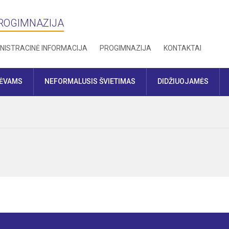
PROGIMNAZIJA
NISTRACINĖ INFORMACIJA
PROGIMNAZIJA
KONTAKTAI
TĖVAMS
NEFORMALUSIS ŠVIETIMAS
DIDŽIUOJAMĖS
i