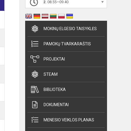
2.
08.55—09.40
MOKINŲ ELGESIO TAISYKLĖS
PAMOKŲ TVARKARAŠTIS
PROJEKTAI
STEAM
BIBLIOTEKA
DOKUMENTAI
MĖNESIO VEIKLOS PLANAS