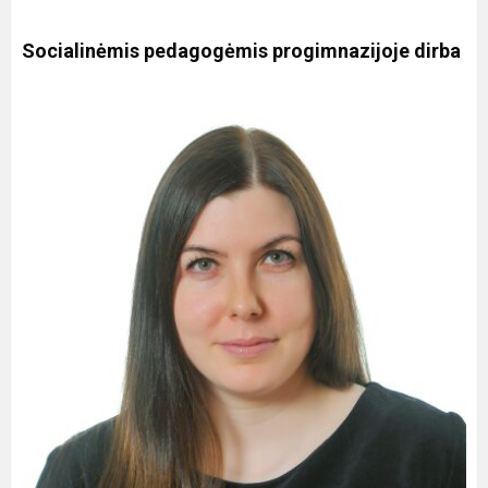
Socialinėmis pedagogėmis progimnazijoje dirba