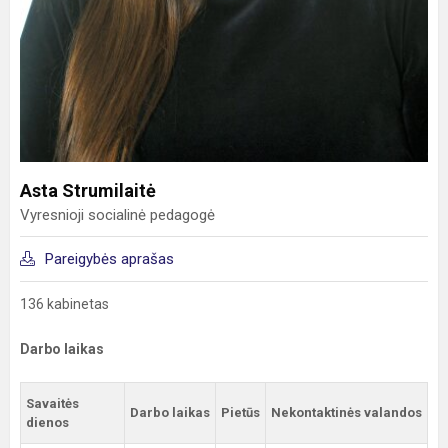
Asta Strumilaitė
Vyresnioji socialinė pedagogė
Pareigybės aprašas
136 kabinetas
Darbo laikas
Savaitės
Darbo laikas
Pietūs
Nekontaktinės valandos
dienos