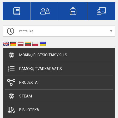
Pertrauka
MOKINŲ ELGESIO TAISYKLĖS
PAMOKŲ TVARKARAŠTIS
PROJEKTAI
STEAM
BIBLIOTEKA