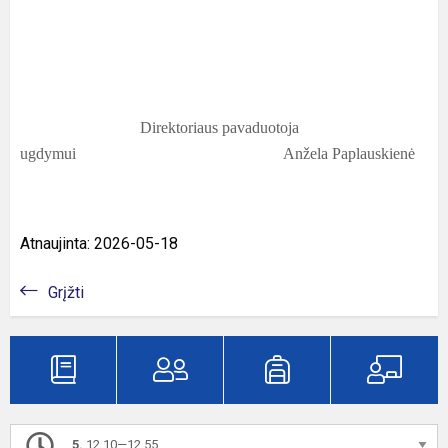
Direktoriaus pavaduotoja
ugdymui Anžela Paplauskienė
Atnaujinta: 2026-05-18
Grįžti
5.
12.10—12.55