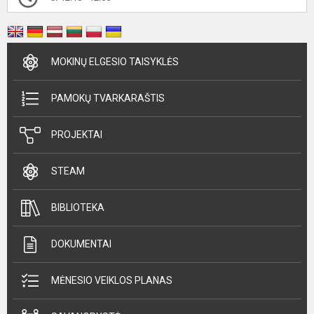
MOKINŲ ELGESIO TAISYKLĖS
PAMOKŲ TVARKARAŠTIS
PROJEKTAI
STEAM
BIBLIOTEKA
DOKUMENTAI
MĖNESIO VEIKLOS PLANAS