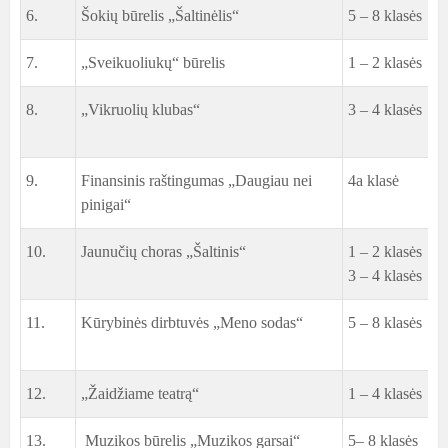
6.
Šokių būrelis „Šaltinėlis“
5 – 8 klasės
7.
„Sveikuoliukų“ būrelis
1 – 2 klasės
V
8.
„Vikruolių klubas“
3 – 4 klasės
V
9.
Finansinis raštingumas „Daugiau nei
4a klasė
L
pinigai“
10.
Jaunučių choras „Šaltinis“
1 – 2 klasės
R
3 – 4 klasės
11.
Kūrybinės dirbtuvės „Meno sodas“
5 – 8 klasės
12.
„Žaidžiame teatrą“
1 – 4 klasės
R
13.
Muzikos būrelis „Muzikos garsai“
5– 8 klasės
A