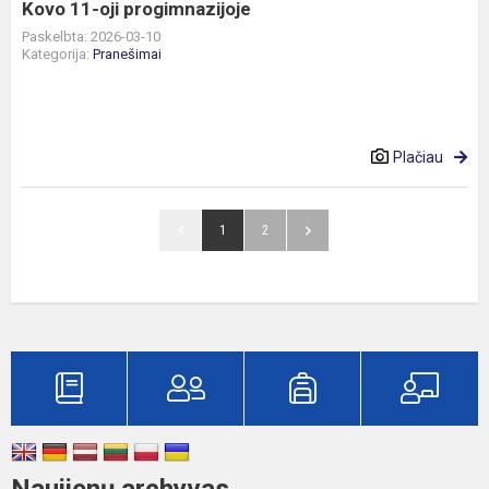
Kovo 11-oji progimnazijoje
Paskelbta: 2026-03-10
Kategorija:
Pranešimai
Plačiau
1
2