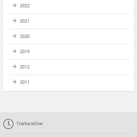
2022
2021
2020
2019
2012
2011
Tvarkaraščiai