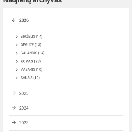
Naujienų archyvas
2026
BIRŽELIS (14)
GEGUŽĖ (13)
BALANDIS (14)
KOVAS (23)
VASARIS (10)
SAUSIS (10)
2025
2024
2023