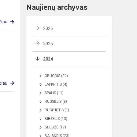
Naujienų archyvas
čiau
2026
2025
2024
GRUODIS (20)
čiau
LAPKRITIS (4)
SPALIS (11)
RUGSĖJIS (8)
RUGPJŪTIS (1)
BIRŽELIS (13)
GEGUŽĖ (17)
BALANDIS (23)