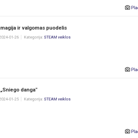
Pla
magija ir valgomas puodelis
 2024-01-26
Kategorija:
STEAM veiklos
Pla
 „Sniego danga"
 2024-01-25
Kategorija:
STEAM veiklos
Pla