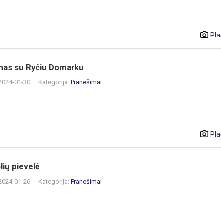
Pla
imas su Ryčiu Domarku
 2024-01-30
Kategorija:
Pranešimai
Pla
lių pievelė
 2024-01-26
Kategorija:
Pranešimai