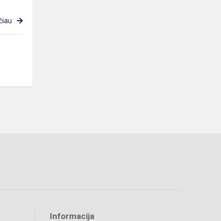
čiau
Informacija