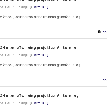
 2024-01-14
Kategorija:
eTwinning
nė žmonių solidarumo diena (minima gruodžio 20 d.)
Pla
4 m.m. eTwinning projektas "All Born In"
 2024-01-14
Kategorija:
eTwinning
nė žmonių solidarumo diena (minima gruodžio 20 d.)
Pla
4 m.m. eTwinning projektas "All Born In",
 2024-01-14
Kategorija:
eTwinning