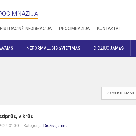
PROGIMNAZIJA
NISTRACINĖ INFORMACIJA
PROGIMNAZIJA
KONTAKTAI
TĖVAMS
NEFORMALUSIS ŠVIETIMAS
DIDŽIUOJAMĖS
stiprūs, vikrūs
 2024-01-30
Kategorija:
Didžiuojamės