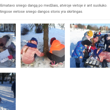
Išmatavo sniego dangą po medžiais, atviroje vietoje ir ant suoliuko.
irtingose vietose sniego dangos storis yra skirtingas.