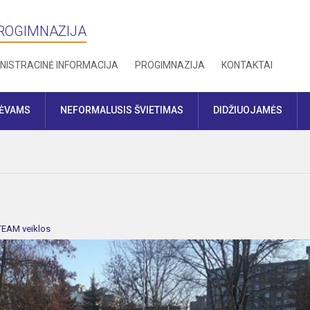
PROGIMNAZIJA
NISTRACINĖ INFORMACIJA
PROGIMNAZIJA
KONTAKTAI
TĖVAMS
NEFORMALUSIS ŠVIETIMAS
DIDŽIUOJAMĖS
TEAM veiklos