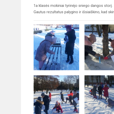
1a klasės mokiniai tyrinėjo sniego dangos storį. 
Gautus rezultatus palygino ir išsiaiškino, kad sk