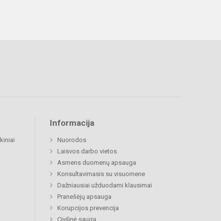
Informacija
kiniai
Nuorodos
Laisvos darbo vietos
Asmens duomenų apsauga
Konsultavimasis su visuomene
Dažniausiai užduodami klausimai
Pranešėjų apsauga
Korupcijos prevencija
Civilinė sauga