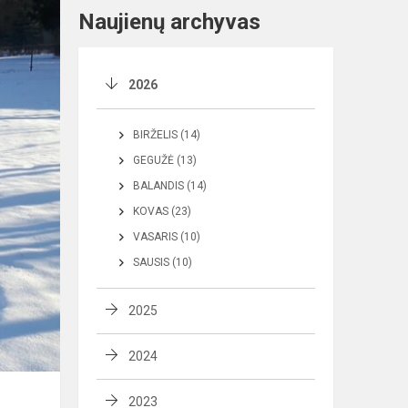
Naujienų archyvas
2026
BIRŽELIS (14)
GEGUŽĖ (13)
BALANDIS (14)
KOVAS (23)
VASARIS (10)
SAUSIS (10)
2025
2024
2023