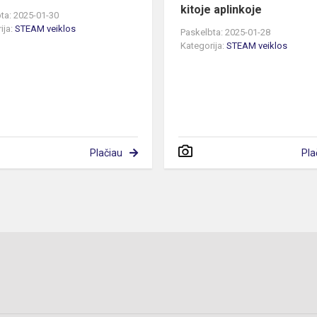
kitoje aplinkoje
ta: 2025-01-30
ija:
STEAM veiklos
Paskelbta: 2025-01-28
Kategorija:
STEAM veiklos
Plačiau
Pla