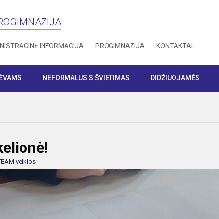
PROGIMNAZIJA
NISTRACINĖ INFORMACIJA
PROGIMNAZIJA
KONTAKTAI
TĖVAMS
NEFORMALUSIS ŠVIETIMAS
DIDŽIUOJAMĖS
elionė!
TEAM veiklos