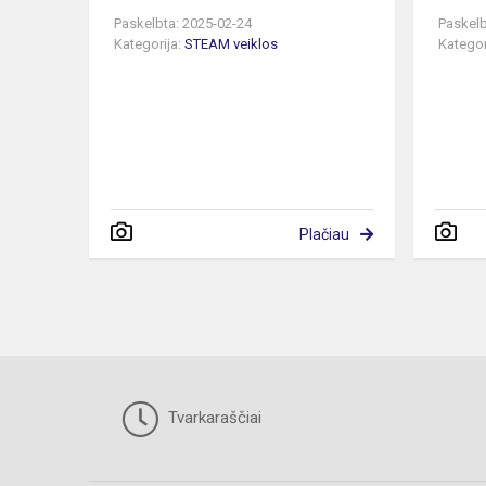
Paskelbta: 2025-02-24
Paskelb
Kategorija:
STEAM veiklos
Kategor
Plačiau
Tvarkaraščiai