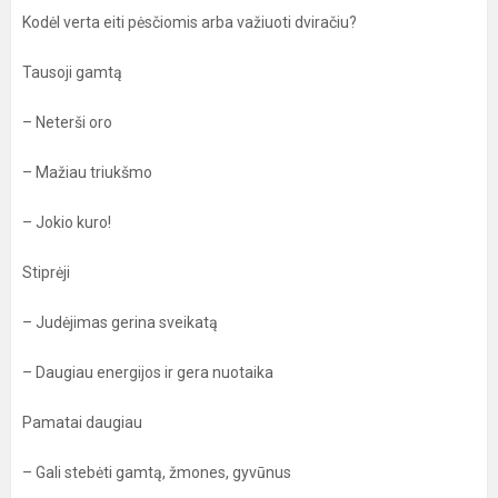
Kodėl verta eiti pėsčiomis arba važiuoti dviračiu?
Tausoji gamtą
– Neterši oro
– Mažiau triukšmo
– Jokio kuro!
Stiprėji
– Judėjimas gerina sveikatą
– Daugiau energijos ir gera nuotaika
Pamatai daugiau
– Gali stebėti gamtą, žmones, gyvūnus