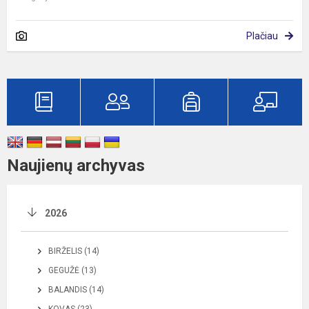
Plačiau
Naujienų archyvas
2026
BIRŽELIS (14)
GEGUŽĖ (13)
BALANDIS (14)
KOVAS (23)