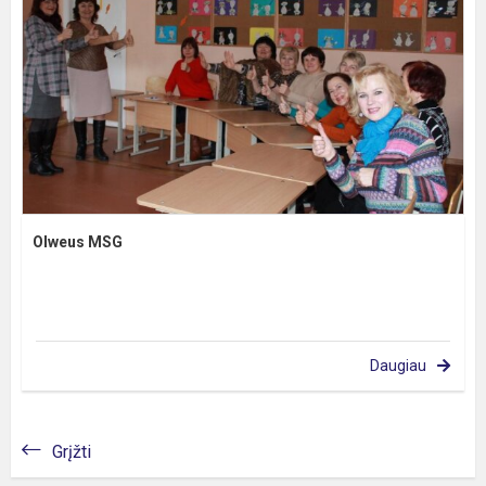
Olweus MSG
Daugiau
Grįžti