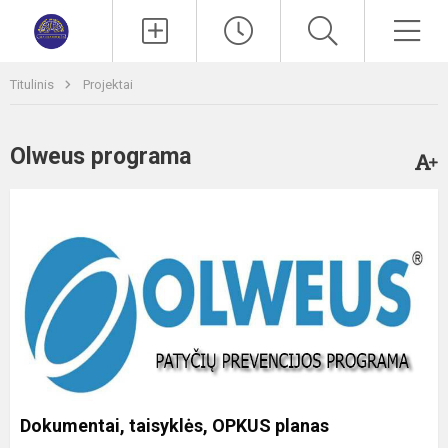
Paieška
Men
Titulinis
Projektai
Olweus programa
Dokumentai, taisyklės, OPKUS planas