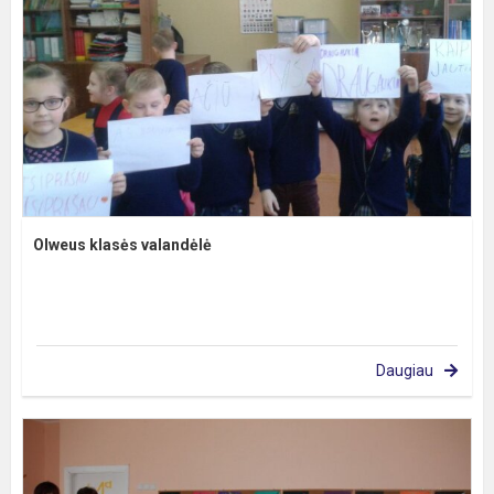
Olweus klasės valandėlė
Daugiau