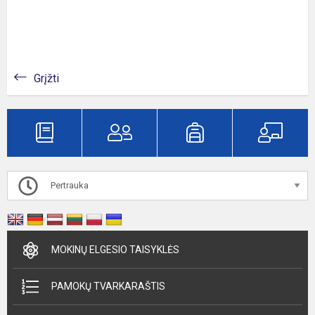
Grįžti
Pertrauka
MOKINŲ ELGESIO TAISYKLĖS
PAMOKŲ TVARKARAŠTIS