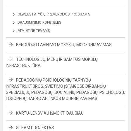
OLWEUS PATYČIŲ PREVENCIJOS PROGRAMA
DRAUSMINIMO KOPĖTĖLĖS
ATMINTINĖ TĖVAMS
BENDROJO LAVINIMO MOKYKLŲ MODERNIZAVIMAS
TECHNOLOGIJŲ, MENŲ IR GAMTOS MOKSLŲ
INFRASTRUKTŪRA
PEDAGOGINIŲ PSICHOLOGINIŲ TARNYBŲ
INFRASTRUKTŪROS, ŠVIETIMO ĮSTAIGOSE DIRBANČIŲ
SPECIALIŲJŲ PEDAGOGŲ, SOCIALINIŲ PEDAGOGŲ, PSICHOLOGŲ,
LOGOPEDŲ DARBO APLINKOS MODERNIZAVIMAS
KARTU-LENGVIAU IŠMOKTI DAUGIAU
STEAM PROJEKTAS