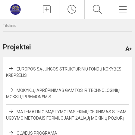
Paieška
Men
Titulinis
Projektai
EUROPOS SĄJUNGOS STRUKTŪRINIŲ FONDŲ KOKYBĖS
KREPŠELIS
MOKYKLŲ APRŪPINIMAS GAMTOS IR TECHNOLOGINIŲ
MOKSLŲ PRIEMONĖMIS
MATEMATINIO MĄSTYMO PASIEKIMŲ GERINIMAS STEAM
UGDYMO METODAIS FORMUOJANT ŽALIĄJĮ MOKINIŲ POŽIŪRĮ
OLWEUS PROGRAMA