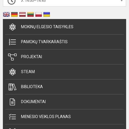
7.
14.00—14.45
MOKINŲ ELGESIO TAISYKLĖS
PAMOKŲ TVARKARAŠTIS
PROJEKTAI
STEAM
BIBLIOTEKA
DOKUMENTAI
MĖNESIO VEIKLOS PLANAS