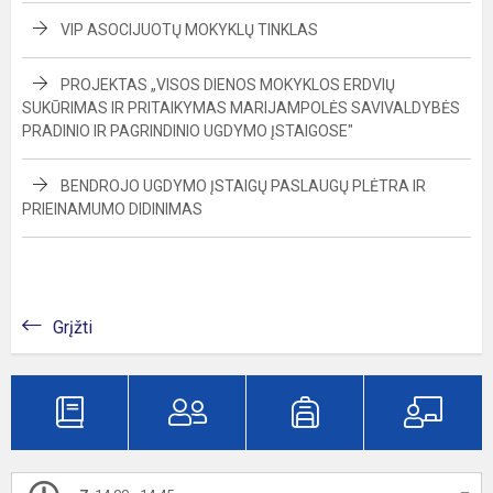
VIP ASOCIJUOTŲ MOKYKLŲ TINKLAS
PROJEKTAS „VISOS DIENOS MOKYKLOS ERDVIŲ
SUKŪRIMAS IR PRITAIKYMAS MARIJAMPOLĖS SAVIVALDYBĖS
PRADINIO IR PAGRINDINIO UGDYMO ĮSTAIGOSE"
BENDROJO UGDYMO ĮSTAIGŲ PASLAUGŲ PLĖTRA IR
PRIEINAMUMO DIDINIMAS
Grįžti