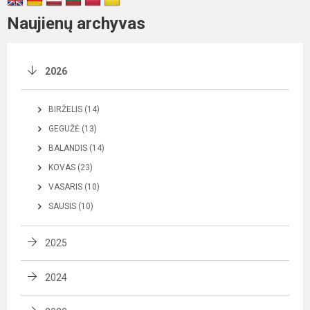
Naujienų archyvas
2026
BIRŽELIS (14)
GEGUŽĖ (13)
BALANDIS (14)
KOVAS (23)
VASARIS (10)
SAUSIS (10)
2025
2024