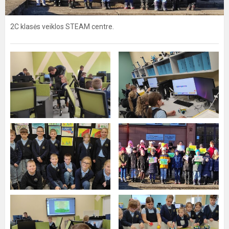
2C klasės veiklos STEAM centre.