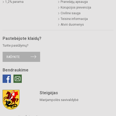
1,2% parama
Pranešėjų apsauga
Korupcijos prevencija
Civilinė sauga
Teisinė informacija
Atviri duomenys
Pastebėjote klaidų?
Turite pasiūlymų?
RAŠYKITE
Bendraukime
Steigėjas
Marijampolės savivaldybė