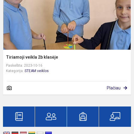
Tiriamoji veikla 2b klasėje
Paskelbta: 2023-10-16
Kategorija:
STEAM veiklos
Plačiau