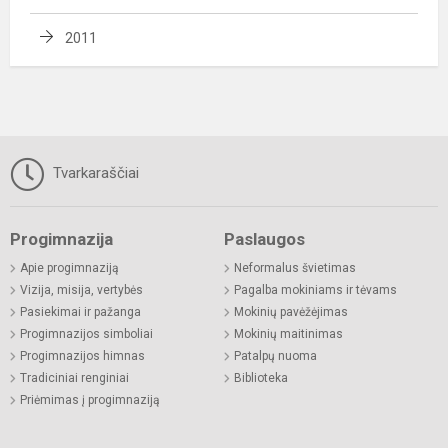
2011
Tvarkaraščiai
Progimnazija
Paslaugos
Apie progimnaziją
Neformalus švietimas
Vizija, misija, vertybės
Pagalba mokiniams ir tėvams
Pasiekimai ir pažanga
Mokinių pavėžėjimas
Progimnazijos simboliai
Mokinių maitinimas
Progimnazijos himnas
Patalpų nuoma
Tradiciniai renginiai
Biblioteka
Priėmimas į progimnaziją