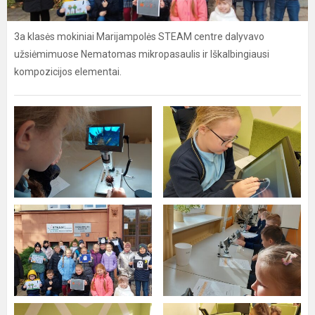
3a klasės mokiniai Marijampolės STEAM centre dalyvavo
užsiėmimuose Nematomas mikropasaulis ir Iškalbingiausi
kompozicijos elementai.