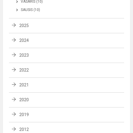
VASARIS (10)
SAUSIS (10)
2025
2024
2023
2022
2021
2020
2019
2012