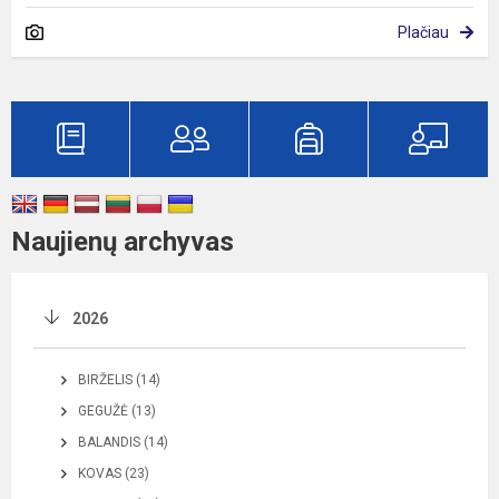
Plačiau
Naujienų archyvas
2026
BIRŽELIS (14)
GEGUŽĖ (13)
BALANDIS (14)
KOVAS (23)