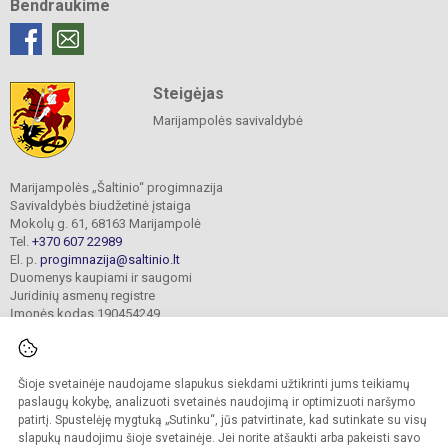
Bendraukime
Steigėjas
Marijampolės savivaldybė
Marijampolės „Šaltinio“ progimnazija
Savivaldybės biudžetinė įstaiga
Mokolų g. 61, 68163 Marijampolė
Tel.
+370 607 22989
El. p.
progimnazija@saltinio.lt
Duomenys kaupiami ir saugomi
Juridinių asmenų registre
Įmonės kodas 190454249
Šioje svetainėje naudojame slapukus siekdami užtikrinti jums teikiamų
© 2024. Marijampolės „Šaltinio“ progimnazija. Visos teisės saugomos.
Kopijuoti turinį be raštiško gimnazijos sutikimo griežtai draudžiama.
paslaugų kokybę, analizuoti svetainės naudojimą ir optimizuoti naršymo
patirtį. Spustelėję mygtuką „Sutinku“, jūs patvirtinate, kad sutinkate su visų
Prieinamumo paraiška
Slapukų valdymas
slapukų naudojimu šioje svetainėje. Jei norite atšaukti arba pakeisti savo