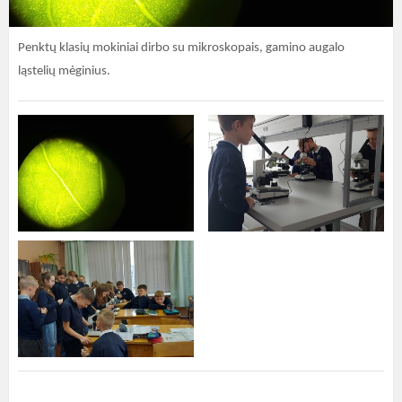
Penktų klasių mokiniai dirbo su mikroskopais, gamino augalo
ląstelių mėginius.