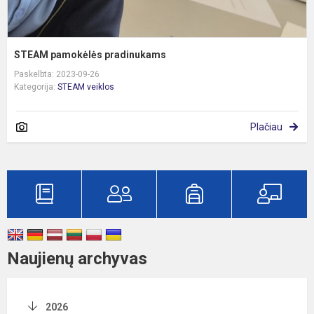
STEAM pamokėlės pradinukams
Paskelbta: 2023-09-26
Kategorija:
STEAM veiklos
Plačiau
Naujienų archyvas
2026