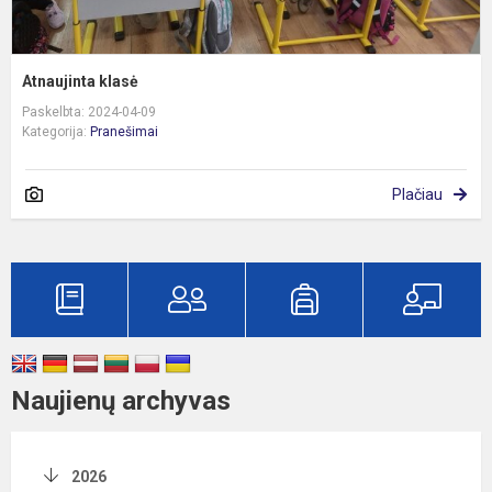
Atnaujinta klasė
Paskelbta: 2024-04-09
Kategorija:
Pranešimai
Plačiau
Naujienų archyvas
2026