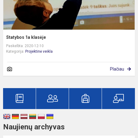
Statybos 1a klasėje
Paskelbta: 2020-12-10
Kategorija:
Projektinė veikla
Plačiau
Naujienų archyvas