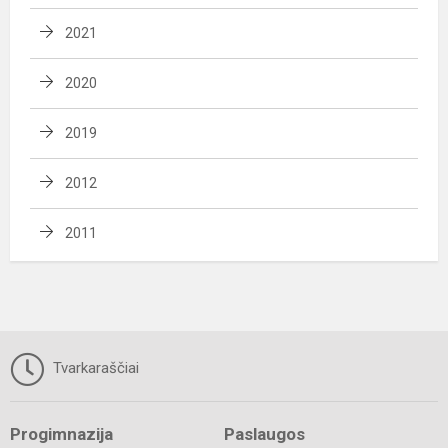
2021
2020
2019
2012
2011
Tvarkaraščiai
Progimnazija
Paslaugos