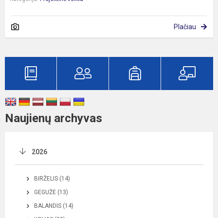
Plačiau
Naujienų archyvas
2026
BIRŽELIS (14)
GEGUŽĖ (13)
BALANDIS (14)