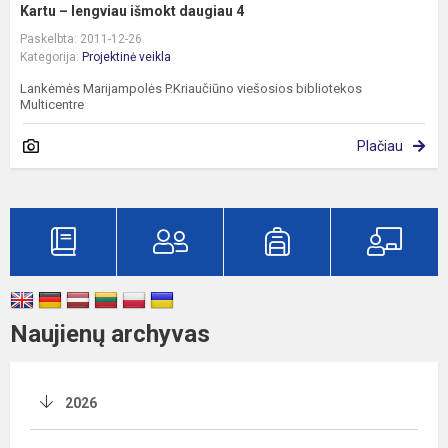
Kartu – lengviau išmokt daugiau 4
Paskelbta: 2011-12-26
Kategorija:
Projektinė veikla
Lankėmės Marijampolės P.Kriaučiūno viešosios bibliotekos
Multicentre
Plačiau
Naujienų archyvas
2026