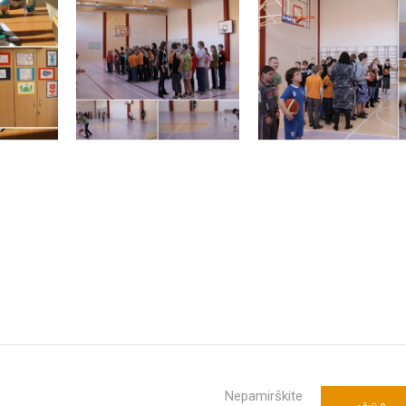
Nepamirškite