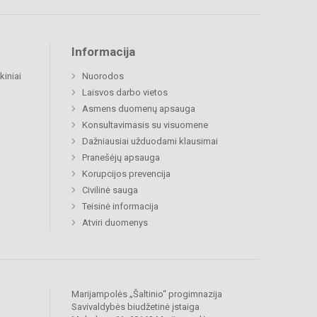
Informacija
kiniai
Nuorodos
Laisvos darbo vietos
Asmens duomenų apsauga
Konsultavimasis su visuomene
Dažniausiai užduodami klausimai
Pranešėjų apsauga
Korupcijos prevencija
Civilinė sauga
Teisinė informacija
Atviri duomenys
Marijampolės „Šaltinio“ progimnazija
Savivaldybės biudžetinė įstaiga