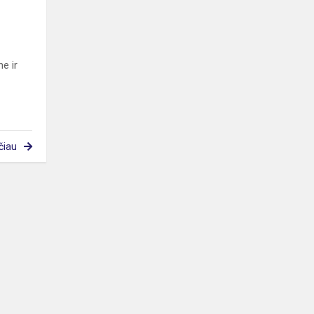
e ir
čiau