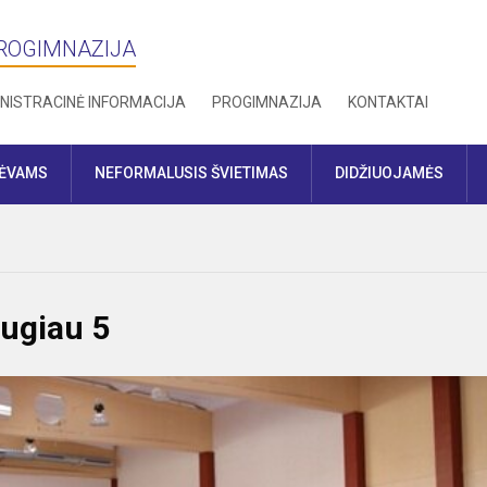
PROGIMNAZIJA
NISTRACINĖ INFORMACIJA
PROGIMNAZIJA
KONTAKTAI
TĖVAMS
NEFORMALUSIS ŠVIETIMAS
DIDŽIUOJAMĖS
augiau 5