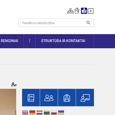
DAUGIAU
RENGINIAI
STRUKTŪRA IR KONTAKTAI