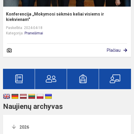
Konferencija „Mokymosi sėkmės keliai visiems ir
kiekvienam"
Paskelbta: 2024-04-18
Kategorija:
Pranešimai
Plačiau
Naujienų archyvas
2026