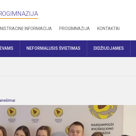
PROGIMNAZIJA
NISTRACINĖ INFORMACIJA
PROGIMNAZIJA
KONTAKTAI
TĖVAMS
NEFORMALUSIS ŠVIETIMAS
DIDŽIUOJAMĖS
anešimai