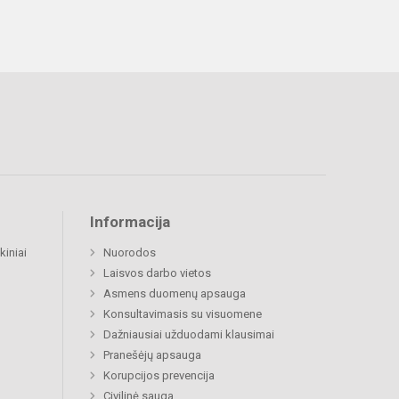
Informacija
kiniai
Nuorodos
Laisvos darbo vietos
Asmens duomenų apsauga
Konsultavimasis su visuomene
Dažniausiai užduodami klausimai
Pranešėjų apsauga
Korupcijos prevencija
Civilinė sauga