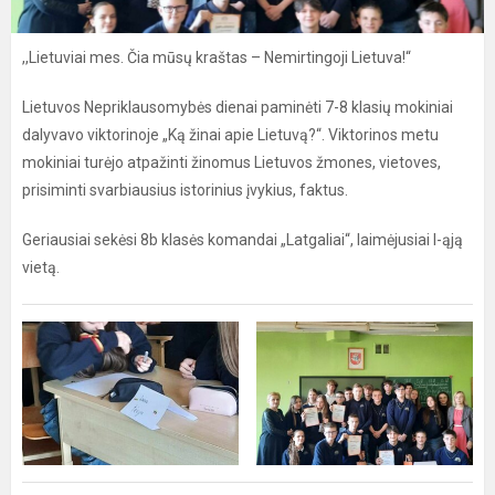
,,Lietuviai mes. Čia mūsų kraštas – Nemirtingoji Lietuva!“
Lietuvos Nepriklausomybės dienai paminėti 7-8 klasių mokiniai
dalyvavo viktorinoje „Ką žinai apie Lietuvą?“. Viktorinos metu
mokiniai turėjo atpažinti žinomus Lietuvos žmones, vietoves,
prisiminti svarbiausius istorinius įvykius, faktus.
Geriausiai sekėsi 8b klasės komandai „Latgaliai“, laimėjusiai I-ąją
vietą.