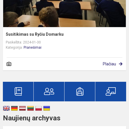
Susitikimas su Ryčiu Domarku
Paskelbta: 2024-01-30
Kategorija:
Pranešimai
Plačiau
Naujienų archyvas