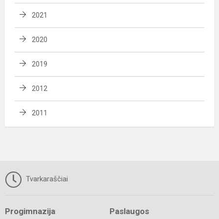
2021
2020
2019
2012
2011
Tvarkaraščiai
Progimnazija
Paslaugos