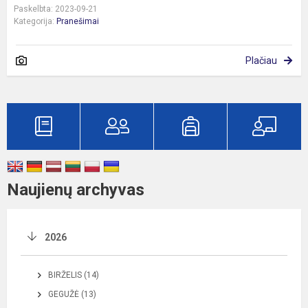
Paskelbta: 2023-09-21
Kategorija:
Pranešimai
Plačiau
Naujienų archyvas
2026
BIRŽELIS (14)
GEGUŽĖ (13)