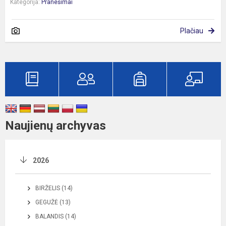
Kategorija:
Pranešimai
Plačiau
Naujienų archyvas
2026
BIRŽELIS (14)
GEGUŽĖ (13)
BALANDIS (14)