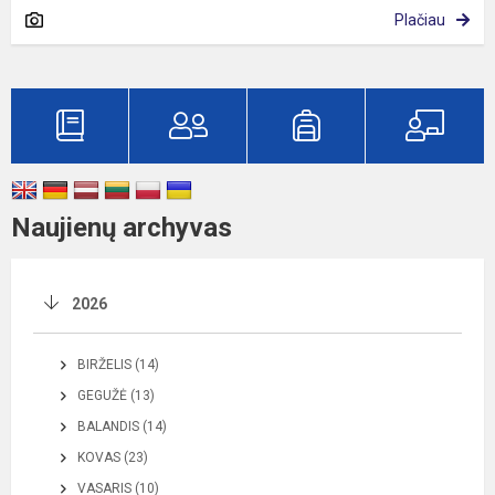
Plačiau
Naujienų archyvas
2026
BIRŽELIS (14)
GEGUŽĖ (13)
BALANDIS (14)
KOVAS (23)
VASARIS (10)