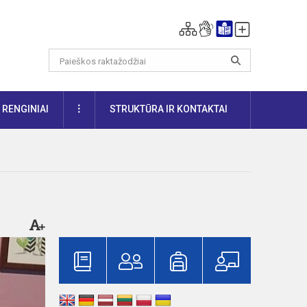
DAUGIAU
RENGINIAI
STRUKTŪRA IR KONTAKTAI