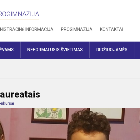
PROGIMNAZIJA
NISTRACINĖ INFORMACIJA
PROGIMNAZIJA
KONTAKTAI
TĖVAMS
NEFORMALUSIS ŠVIETIMAS
DIDŽIUOJAMĖS
laureatais
nkursai