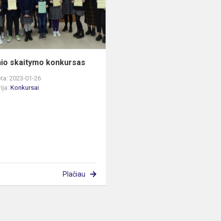
io skaitymo konkursas
ta: 2023-01-26
ija:
Konkursai
Plačiau