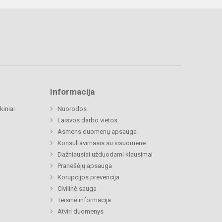
Informacija
kiniai
Nuorodos
Laisvos darbo vietos
Asmens duomenų apsauga
Konsultavimasis su visuomene
Dažniausiai užduodami klausimai
Pranešėjų apsauga
Korupcijos prevencija
Civilinė sauga
Teisinė informacija
Atviri duomenys