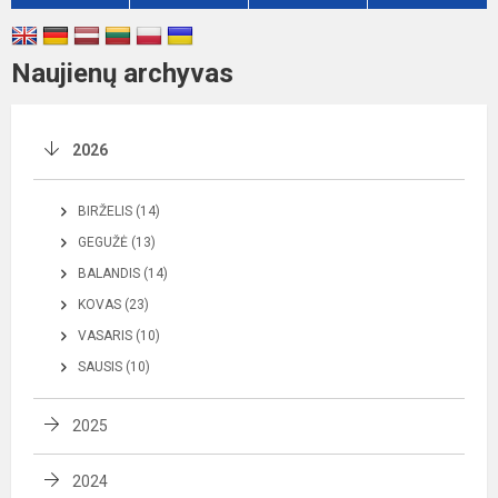
Naujienų archyvas
2026
BIRŽELIS (14)
GEGUŽĖ (13)
BALANDIS (14)
KOVAS (23)
VASARIS (10)
SAUSIS (10)
2025
2024