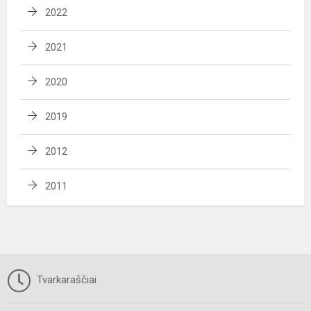
2022
2021
2020
2019
2012
2011
Tvarkaraščiai