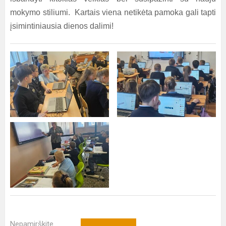
mokymo stiliumi. Kartais viena netikėta pamoka gali tapti
įsimintiniausia dienos dalimi!
Nepamirškite