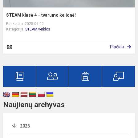
STEAM klasė 4 – tvarumo kelionė!
Paskelbta: 2025-06-02
Kategorija:
STEAM veiklos
Plačiau
Naujienų archyvas
2026