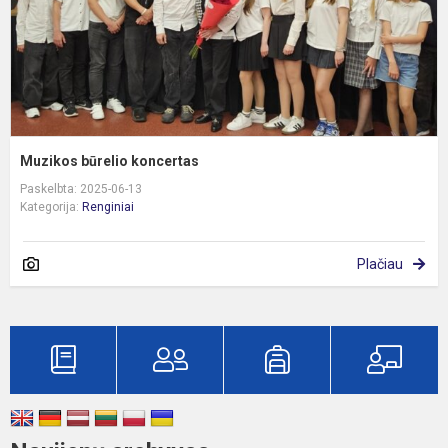
Muzikos būrelio koncertas
Paskelbta: 2025-06-13
Kategorija:
Renginiai
Plačiau