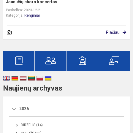
Jaunučių choro koncertas
Paskelbta: 2023-12-21
Kategorija:
Renginiai
Plačiau
Naujienų archyvas
2026
BIRŽELIS (14)