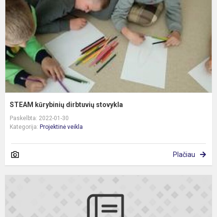
STEAM kūrybinių dirbtuvių stovykla
Paskelbta: 2022-01-30
Kategorija:
Projektinė veikla
Plačiau
S
m
k
,