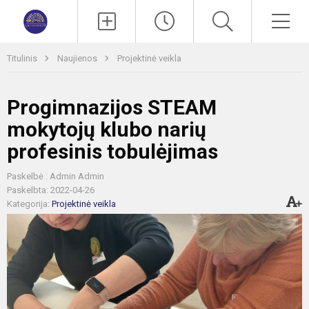
Paieška
Men
Titulinis
Naujienos
Projektinė veikla
Progimnazijos STEAM
mokytojų klubo narių
profesinis tobulėjimas
Paskelbė : Admin Admin
Paskelbta: 2022-04-26
Kategorija:
Projektinė veikla