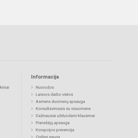
Informacija
kiniai
Nuorodos
Laisvos darbo vietos
Asmens duomenų apsauga
Konsultavimasis su visuomene
Dažniausiai užduodami klausimai
Pranešėjų apsauga
Korupcijos prevencija
Civilinė sauga