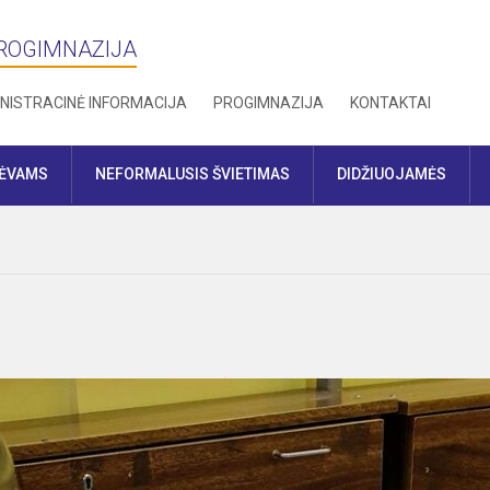
PROGIMNAZIJA
NISTRACINĖ INFORMACIJA
PROGIMNAZIJA
KONTAKTAI
TĖVAMS
NEFORMALUSIS ŠVIETIMAS
DIDŽIUOJAMĖS