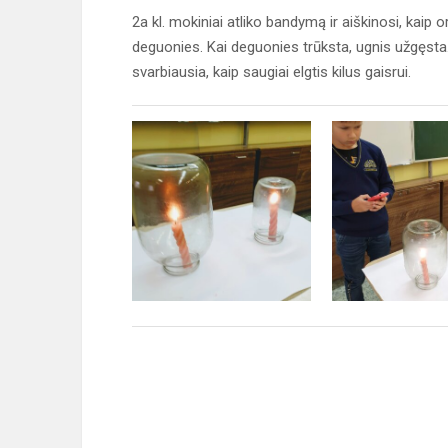
2a kl. mokiniai atliko bandymą ir aiškinosi, kaip 
deguonies. Kai deguonies trūksta, ugnis užgęsta. 
svarbiausia, kaip saugiai elgtis kilus gaisrui.