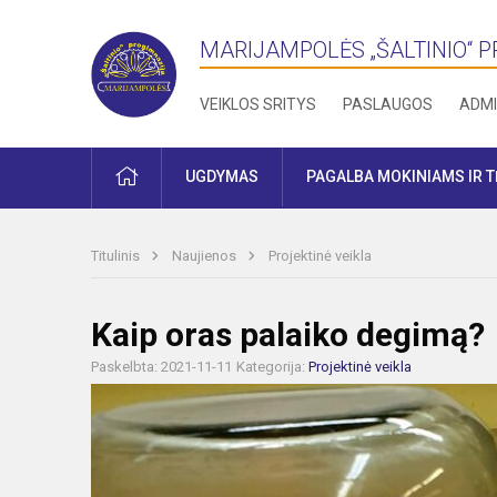
MARIJAMPOLĖS „ŠALTINIO“ 
VEIKLOS SRITYS
PASLAUGOS
ADMI
PRADŽIA
UGDYMAS
PAGALBA MOKINIAMS IR 
Titulinis
Naujienos
Projektinė veikla
Kaip oras palaiko degimą?
Paskelbta: 2021-11-11
Kategorija:
Projektinė veikla