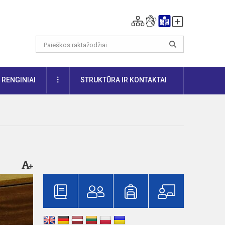
DAUGIAU
RENGINIAI
STRUKTŪRA IR KONTAKTAI