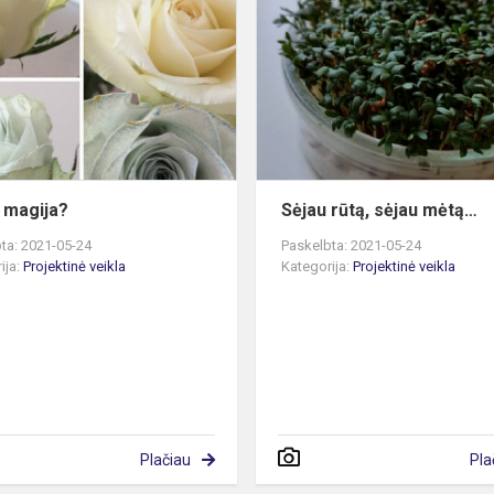
čia
magija?
a magija?
Sėjau rūtą, sėjau mėtą…
ta: 2021-05-24
Paskelbta: 2021-05-24
ija:
Projektinė veikla
Kategorija:
Projektinė veikla
Plačiau
Pla