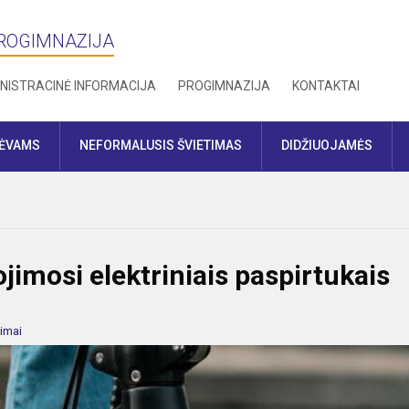
PROGIMNAZIJA
NISTRACINĖ INFORMACIJA
PROGIMNAZIJA
KONTAKTAI
TĖVAMS
NEFORMALUSIS ŠVIETIMAS
DIDŽIUOJAMĖS
mosi elektriniais paspirtukais
imai