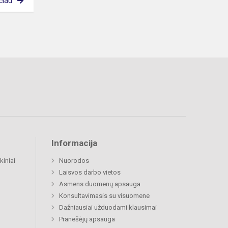
čiau
Informacija
kiniai
Nuorodos
Laisvos darbo vietos
Asmens duomenų apsauga
Konsultavimasis su visuomene
Dažniausiai užduodami klausimai
Pranešėjų apsauga