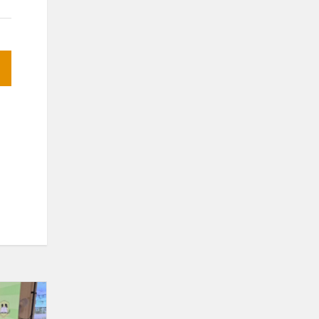
Tarptautinė
konferencija