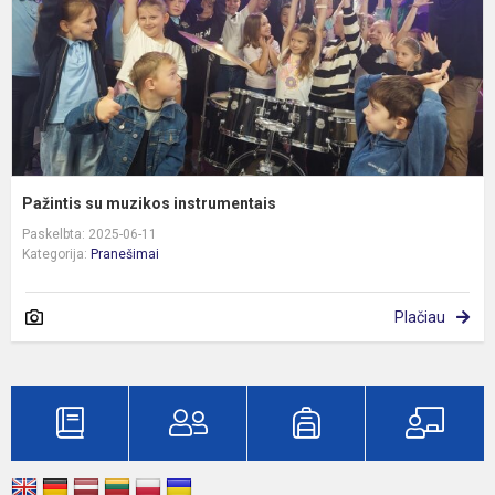
Pažintis su muzikos instrumentais
Paskelbta: 2025-06-11
Kategorija:
Pranešimai
Plačiau