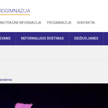
PROGIMNAZIJA
NISTRACINĖ INFORMACIJA
PROGIMNAZIJA
KONTAKTAI
TĖVAMS
NEFORMALUSIS ŠVIETIMAS
DIDŽIUOJAMĖS
anešimai