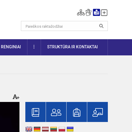
DAUGIAU
RENGINIAI
STRUKTŪRA IR KONTAKTAI