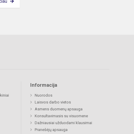
čiau
Informacija
kiniai
Nuorodos
Laisvos darbo vietos
Asmens duomenų apsauga
Konsultavimasis su visuomene
Dažniausiai užduodami klausimai
Pranešėjų apsauga