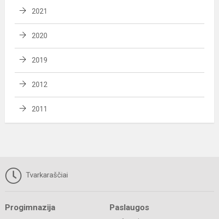
2021
2020
2019
2012
2011
Tvarkaraščiai
Progimnazija
Paslaugos