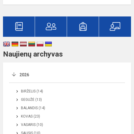
Naujienų archyvas
2026
BIRŽELIS (14)
GEGUŽĖ (13)
BALANDIS (14)
KOVAS (23)
VASARIS (10)
SAUSIS (10)