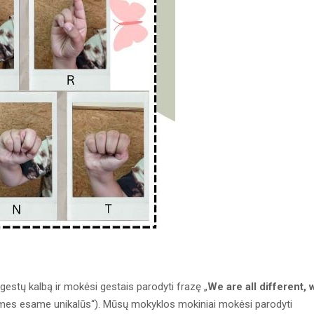
 gestų kalbą ir mokėsi gestais parodyti frazę „
We are all different, 
si mes esame unikalūs“). Mūsų mokyklos mokiniai mokėsi parodyti