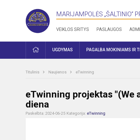
MARIJAMPOLĖS „ŠALTINIO“ 
VEIKLOS SRITYS
PASLAUGOS
ADMI
PRADŽIA
UGDYMAS
PAGALBA MOKINIAMS IR 
Titulinis
Naujienos
eTwinning
eTwinning projektas "(We a
diena
Paskelbta: 2024-06-25
Kategorija:
eTwinning