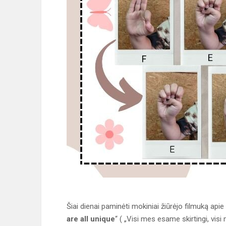
Šiai dienai paminėti mokiniai žiūrėjo filmuką apie
are all unique
“ ( „Visi mes esame skirtingi, vi