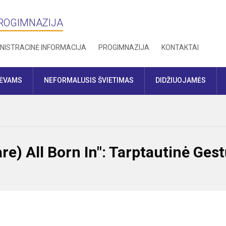
PROGIMNAZIJA
NISTRACINĖ INFORMACIJA
PROGIMNAZIJA
KONTAKTAI
TĖVAMS
NEFORMALUSIS ŠVIETIMAS
DIDŽIUOJAMĖS
re) All Born In": Tarptautinė Ges