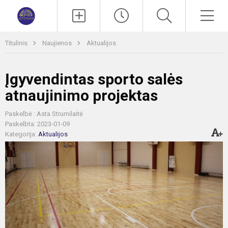
Paieška
Men
Titulinis
Naujienos
Aktualijos
Įgyvendintas sporto salės
atnaujinimo projektas
Paskelbė : Asta Strumilaitė
Paskelbta: 2023-01-09
Kategorija:
Aktualijos