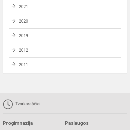
2021
2020
2019
2012
2011
Tvarkaraščiai
Progimnazija
Paslaugos